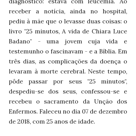
diagnóstico: estava com leucemia. Ao
receber a notícia, ainda no hospital,
pediu à mãe que o levasse duas coisas: o
livro "25 minutos, A vida de Chiara Luce
Badano" - uma jovem cuja vida e
testemunho o fascinavam - e a Bíblia. Em
três dias, as complicações da doença o
levaram à morte cerebral. Neste tempo,
pôde passar por
seus "25 minutos",
despediu-se dos seus, confessou-se e
recebeu o sacramento da Unção dos
Enfermos. Faleceu no dia 07 de dezembro
de 2018, com 2
5
anos de idade.