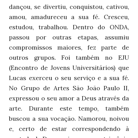
dançou, se divertiu, conquistou, cativou,
amou, amadureceu a sua fé. Cresceu,
estudou, trabalhou.
Dentro do ONDA,
p
assou por outras etapas, assumiu
compromissos maiores, fez parte de
outros grupos. Foi também no EJU
(Encontro de Jovens Universitários) que
Lucas exerceu o seu serviço e a sua fé.
No Grupo de Artes São João Paulo II,
expressou o seu amor a Deus através da
arte. Durante este tempo, também
buscou a sua vocação. Namorou, noivou
e,
c
er
to de estar correspondendo à