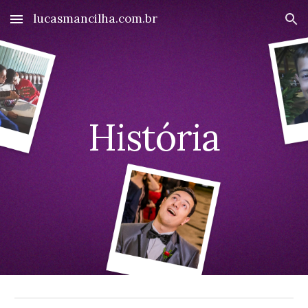
lucasmancilha.com.br
Skip to main content
Skip to navigation
História