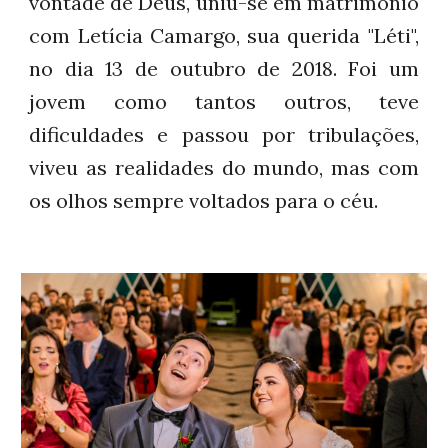
vontade de Deus, uniu-se em matrimônio
com Letícia Camargo, sua querida "Léti",
no dia 13 de outubro de 2018
.
Foi um
jovem como tantos outros, teve
dificuldades e passou por tribulações,
viveu
as realidades do
mundo, mas com
os olhos sempre voltados para o céu.