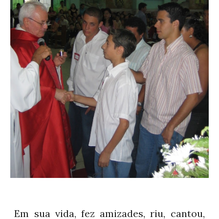
Em
sua
vida
, fez amizades, riu, cantou,