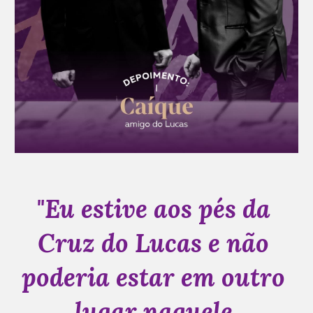
"
Eu estive aos pés da 
Cruz do Lucas e não 
poderia estar em outro 
lugar naquele 