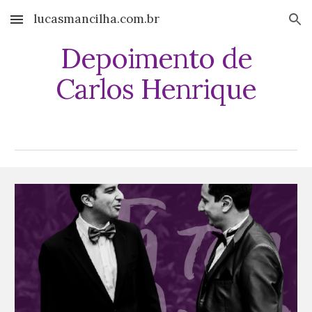
lucasmancilha.com.br
Skip to main content
Skip to navigation
Depoimento de
Carlos Henrique