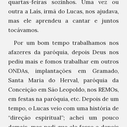
quartas-feiras sozinhos. Uma vez ou
outra a Laís, irmã do Lucas, nos ajudava,
mas ele aprendeu a cantar e juntos
tocávamos.
Por um bom tempo trabalhamos nos
afazeres da paróquia, depois Deus nos
pediu mais e fomos trabalhar em outros
ONDAs, implantações em Gramado,
Santa Maria do Herval, paróquia da
Conceição em São Leopoldo, nos REMOs,
em festas na paróquia, etc. Depois de um
tempo, o Lucas veio com uma história de
“direção espiritual”; achei um pouco
demais, mas pedi que ele fosse e depois