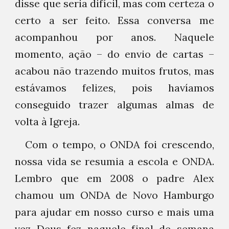
disse que seria difícil, mas com certeza o
certo a ser feito. Essa conversa me
acompanhou por anos. Naquele
momento, ação – do envio de cartas –
acabou não trazendo muitos frutos, mas
estávamos felizes, pois havíamos
conseguido trazer algumas almas de
volta à Igreja.
Com o tempo, o ONDA foi crescendo,
nossa vida se resumia a escola e ONDA.
Lembro que em 2008 o padre Alex
chamou um ONDA de Novo Hamburgo
para ajudar em nosso curso e mais uma
vez Deus fez naquele final de semana