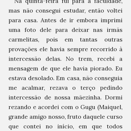
Na quinta-feira fui para a faculdade,
mas não consegui estudar, então voltei
para casa. Antes de ir embora imprimi
uma foto dele para deixar nas irmãs
carmelitas, pois em tantas outras
provações ele havia sempre recorrido à
intercessão delas. No trem, recebi a
mensagem de que ele havia piorado. Eu
estava desolado. Em casa, não conseguia
me acalmar, rezava o terço pedindo
intercessão de nossa mãezinha. Dormi
rezando e acordei com o Gugu (Maiquel,
grande amigo nosso, fruto daquele curso
que contei no início, em que todos