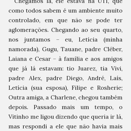
Chegamos lá, ele estava na UTI, que
como todos sabem é um ambiente muito
controlado, em que não se pode ter
aglomerações. Chegando ao seu quarto,
nos juntamos – eu, Letícia (minha
namorada), Gugu, Tauane, padre Cléber,
Laiana e Cesar – à família e aos amigos
que já lá estavam: tio Juarez, tia Vivi,
padre Alex, padre Diego, André, Laís,
Letícia (sua esposa), Filipe e Rosherie;
Outra amiga, a Charlene, chegou também
depois. Passado mais um tempo, o
Vitinho me ligou dizendo que queria ir lá,
mas respondi a ele que não havia mais